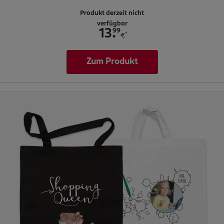
Produkt derzeit nicht
verfügbar
.
99
13
*
€
Zum Produkt