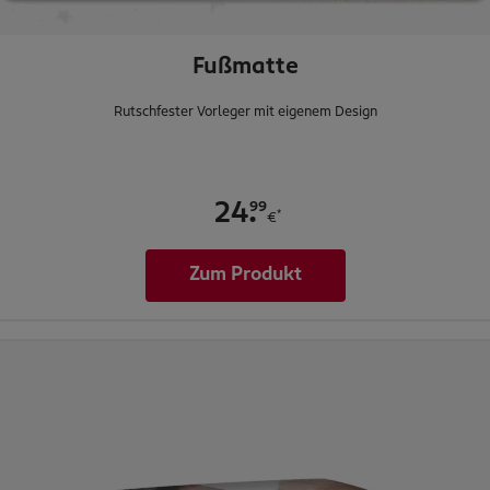
Fußmatte
Rutschfester Vorleger mit eigenem Design
.
99
24
*
€
Zum Produkt