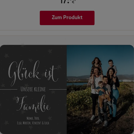
.
17
*
€
Zum Produkt