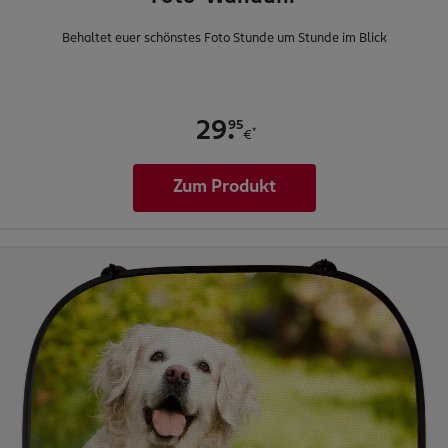
Behaltet euer schönstes Foto Stunde um Stunde im Blick
.
95
29
*
€
Zum Produkt