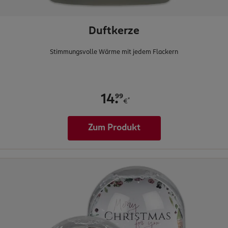
Duftkerze
Stimmungsvolle Wärme mit jedem Flackern
.
99
14
*
€
Zum Produkt