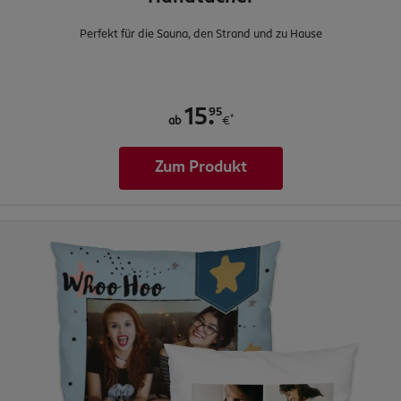
Perfekt für die Sauna, den Strand und zu Hause
.
95
15
*
ab
€
Zum Produkt