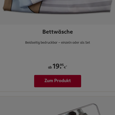
Bettwäsche
Beidseitig bedruckbar - einzeln oder als Set
.
95
19
*
ab
€
Zum Produkt