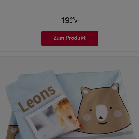
.
95
19
*
€
Zum Produkt