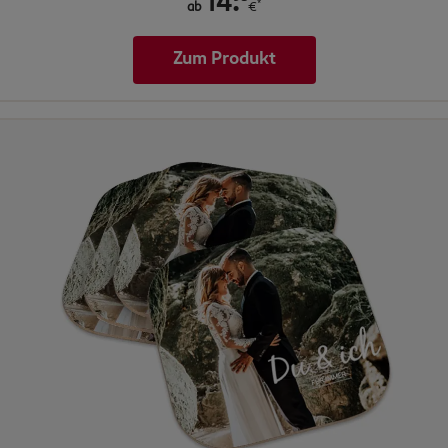
.
14
*
ab
€
Zum Produkt