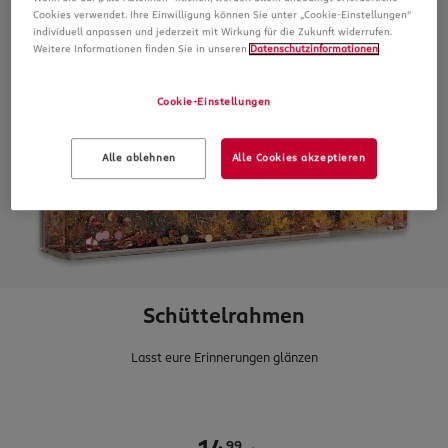
Cookies verwendet. Ihre Einwilligung können Sie unter „Cookie-Einstellungen“
individuell anpassen und jederzeit mit Wirkung für die Zukunft widerrufen.
Weitere Informationen finden Sie in unseren
Datenschutzinformationen
.
Cookie-Einstellungen
Alle ablehnen
Alle Cookies akzeptieren
Schüttelrahmen
Lasst eure Erinnerungen glänzen
99