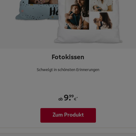
Fotokissen
Schwelgt in schönsten Erinnerungen
.
99
9
*
ab
€
Zum Produkt