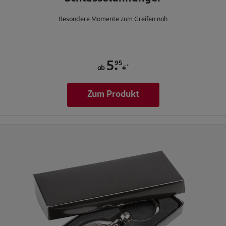
Besondere Momente zum Greifen nah
.
95
5
*
ab
€
Zum Produkt