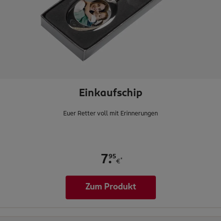
Einkaufschip
Euer Retter voll mit Erinnerungen
.
95
7
*
€
Zum Produkt