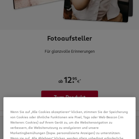
Fotoaufsteller
Für glanzvolle Erinnerungen
.
95
12
*
ab
€
Zum Produkt
Wenn Sie auf „Alle Cookies akzeptieren“ klicken, stimmen Sie der Speicherung
von Cookies oder ähnliche Funktionen wie Pixel, Tags oder Web-Beacon (im
Weiteren: Cookies) auf Ihrem Gerät zu, um die Websitenavigation zu
verbessern, die Websitenutzung zu analysieren und unsere
Marketingbemühungen (bspw. personalisierte Anzeigen) zu unterstützen.
Wenn sie auf „Alle Ablehnen“ klicken, werden allein unbedingt erforderliche