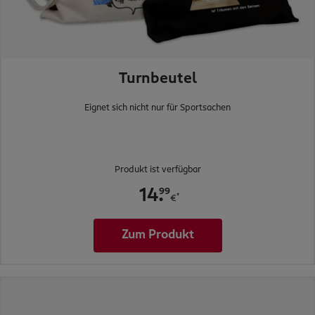
Turnbeutel
Eignet sich nicht nur für Sportsachen
Produkt ist verfügbar
.
99
14
*
€
Zum Produkt