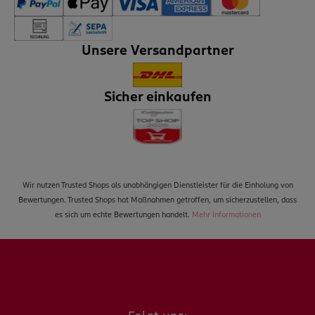
Unsere Versandpartner
Sicher einkaufen
Wir nutzen Trusted Shops als unabhängigen Dienstleister für die Einholung von
Bewertungen. Trusted Shops hat Maßnahmen getroffen, um sicherzustellen, dass
es sich um echte Bewertungen handelt.
Mehr Informationen