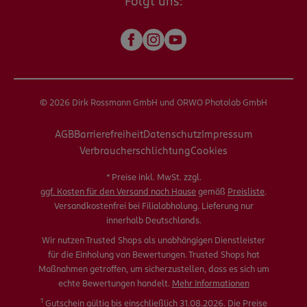
Folgt uns:
© 2026 Dirk Rossmann GmbH und ORWO Photolab GmbH
AGB
Barrierefreiheit
Datenschutz
Impressum
Verbraucherschlichtung
Cookies
* Preise inkl. MwSt. zzgl.
ggf. Kosten für den Versand nach Hause
gemäß
Preisliste
.
Versandkostenfrei bei Filialabholung. Lieferung nur
innerhalb Deutschlands.
Wir nutzen Trusted Shops als unabhängigen Dienstleister
für die Einholung von Bewertungen. Trusted Shops hat
Maßnahmen getroffen, um sicherzustellen, dass es sich um
echte Bewertungen handelt.
Mehr Informationen
1
Gutschein gültig bis einschließlich 31.08.2026. Die
Preise