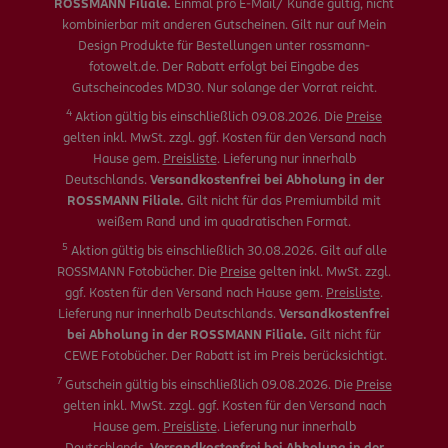
ROSSMANN Filiale.
Einmal pro E-Mail/ Kunde gültig, nicht
kombinierbar mit anderen Gutscheinen. Gilt nur auf Mein
Design Produkte für Bestellungen unter rossmann-
fotowelt.de. Der Rabatt erfolgt bei Eingabe des
Gutscheincodes MD30. Nur solange der Vorrat reicht.
4
Aktion gültig bis einschließlich 09.08.2026. Die
Preise
gelten inkl. MwSt. zzgl. ggf. Kosten für den Versand nach
Hause gem.
Preisliste
. Lieferung nur innerhalb
Deutschlands.
Versandkostenfrei bei Abholung in der
ROSSMANN Filiale.
Gilt nicht für das Premiumbild mit
weißem Rand und im quadratischen Format.
5
Aktion gültig bis einschließlich 30.08.2026. Gilt auf alle
ROSSMANN Fotobücher. Die
Preise
gelten inkl. MwSt. zzgl.
ggf. Kosten für den Versand nach Hause gem.
Preisliste
.
Lieferung nur innerhalb Deutschlands.
Versandkostenfrei
bei Abholung in der ROSSMANN Filiale.
Gilt nicht für
CEWE Fotobücher. Der Rabatt ist im Preis berücksichtigt.
7
Gutschein gültig bis einschließlich 09.08.2026. Die
Preise
gelten inkl. MwSt. zzgl. ggf. Kosten für den Versand nach
Hause gem.
Preisliste
. Lieferung nur innerhalb