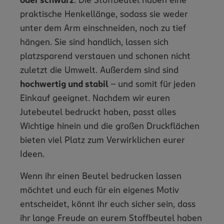
oder schwarz
. Die Stoffbeutel haben eine
praktische Henkellänge, sodass sie weder
unter dem Arm einschneiden, noch zu tief
hängen. Sie sind handlich, lassen sich
platzsparend verstauen und schonen nicht
zuletzt die Umwelt. Außerdem sind sind
hochwertig und stabil
– und somit für jeden
Einkauf geeignet. Nachdem wir euren
Jutebeutel bedruckt haben, passt alles
Wichtige hinein und die großen Druckflächen
bieten viel Platz zum Verwirklichen eurer
Ideen.
Wenn ihr einen Beutel bedrucken lassen
möchtet und euch für ein eigenes Motiv
entscheidet, könnt ihr euch sicher sein, dass
ihr lange Freude an eurem Stoffbeutel haben