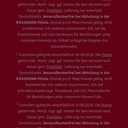
gelten inkl. MwSt. zzgl. ggf. Kosten für den Versand nach
Hause gem.
Preisliste
. Lieferung nur innerhalb
Deutschlands.
Versandkostenfrei bei Abholung in der
ROSSMANN Filiale.
Einmal pro E-Mail/Kunde gültig, nicht
kombinierbar mit anderen Gutscheinen. Gilt auf die
Kuscheldecke und das Herzkissen für Bestellungen unter
rossmann-fotowelt.de. Rabatt erfolgt bei Eingabe des
Gutscheincodes.
2
Gutschein gültig bis einschließlich 30.09.2026. Die
Preise
gelten inkl. MwSt. zzgl. ggf. Kosten für den Versand nach
Hause gem.
Preisliste
. Lieferung nur innerhalb
Deutschlands.
Versandkostenfrei bei Abholung in der
ROSSMANN Filiale.
Einmal pro E-Mail/Kunde gültig, nicht
kombinierbar mit anderen Gutscheinen. Gilt auf
Schreibtischunterlage, Mousepad und XXL Thermobecher
für Bestellungen unter rossmann-fotowelt.de.
3
Gutschein gültig bis einschließlich 31.08.2026. Die
Preise
gelten inkl. MwSt. zzgl. ggf. Kosten für den Versand nach
Hause gem.
Preisliste
. Lieferung nur innerhalb
Deutschlands.
Versandkostenfrei bei Abholung in der