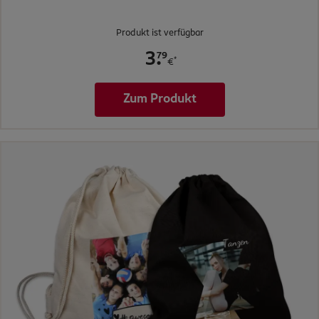
Produkt ist verfügbar
.
79
3
*
€
Zum Produkt