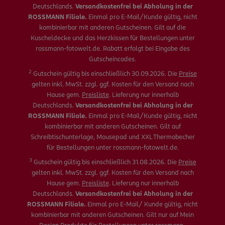
Deutschlands.
Versandkostenfrei bei Abholung in der
ROSSMANN Filiale.
Einmal pro E-Mail/Kunde gültig, nicht
kombinierbar mit anderen Gutscheinen. Gilt auf die
Kuscheldecke und das Herzkissen für Bestellungen unter
rossmann-fotowelt.de. Rabatt erfolgt bei Eingabe des
Gutscheincodes.
2
Gutschein gültig bis einschließlich 30.09.2026. Die
Preise
gelten inkl. MwSt. zzgl. ggf. Kosten für den Versand nach
Hause gem.
Preisliste
. Lieferung nur innerhalb
Deutschlands.
Versandkostenfrei bei Abholung in der
ROSSMANN Filiale.
Einmal pro E-Mail/Kunde gültig, nicht
kombinierbar mit anderen Gutscheinen. Gilt auf
Schreibtischunterlage, Mousepad und XXL Thermobecher
für Bestellungen unter rossmann-fotowelt.de.
3
Gutschein gültig bis einschließlich 31.08.2026. Die
Preise
gelten inkl. MwSt. zzgl. ggf. Kosten für den Versand nach
Hause gem.
Preisliste
. Lieferung nur innerhalb
Deutschlands.
Versandkostenfrei bei Abholung in der
ROSSMANN Filiale.
Einmal pro E-Mail/ Kunde gültig, nicht
kombinierbar mit anderen Gutscheinen. Gilt nur auf Mein