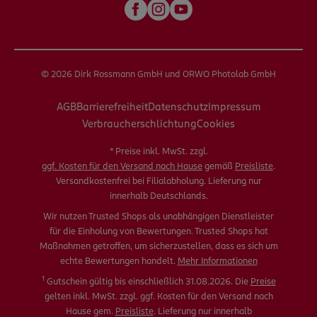
© 2026 Dirk Rossmann GmbH und ORWO Photolab GmbH
AGB
Barrierefreiheit
Datenschutz
Impressum
Verbraucherschlichtung
Cookies
* Preise inkl. MwSt. zzgl.
ggf. Kosten für den Versand nach Hause
gemäß
Preisliste
.
Versandkostenfrei bei Filialabholung. Lieferung nur
innerhalb Deutschlands.
Wir nutzen Trusted Shops als unabhängigen Dienstleister
für die Einholung von Bewertungen. Trusted Shops hat
Maßnahmen getroffen, um sicherzustellen, dass es sich um
echte Bewertungen handelt.
Mehr Informationen
1
Gutschein gültig bis einschließlich 31.08.2026. Die
Preise
gelten inkl. MwSt. zzgl. ggf. Kosten für den Versand nach
Hause gem.
Preisliste
. Lieferung nur innerhalb