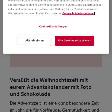
Wenn sie auf „Alle Ablehnen“ klicken, werden allein unbedingt erforderliche
Cookies verwendet. Ihre Einwilligung können Sie unter „Cookie-Einstellungen“
individuell anpassen und jederzeit mit Wirkung für die Zukunft widerrufen.
Weitere Informationen finden Sie in unseren
Datenschutzinformationen
.
Cookie-Einstellungen
Alle ablehnen
Alle Cookies akzeptieren
Versüßt die Weihnachtszeit mit
eurem Adventskalender mit Foto
und Schokolade
Die Adventszeit ist eine ganz besondere Zeit
im Jahr, die für Vorfreude, Gemütlichkeit und