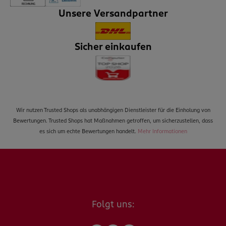
Unsere Versandpartner
Sicher einkaufen
Wir nutzen Trusted Shops als unabhängigen Dienstleister für die Einholung von
Bewertungen. Trusted Shops hat Maßnahmen getroffen, um sicherzustellen, dass
es sich um echte Bewertungen handelt.
Mehr Informationen
Folgt uns: