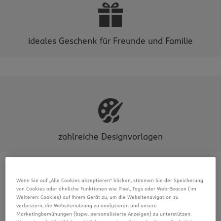
ideales Geschenk für Freunde und Familie
zahlreiche Designvorlagen
Wenn Sie auf „Alle Cookies akzeptieren“ klicken, stimmen Sie der Speicherung
von Cookies oder ähnliche Funktionen wie Pixel, Tags oder Web-Beacon (im
Weiteren: Cookies) auf Ihrem Gerät zu, um die Websitenavigation zu
verbessern, die Websitenutzung zu analysieren und unsere
Marketingbemühungen (bspw. personalisierte Anzeigen) zu unterstützen.