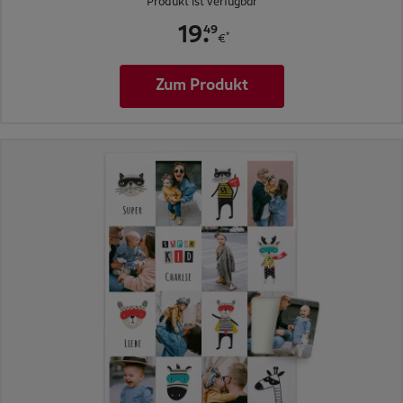
Produkt ist verfügbar
.
49
19
*
€
Zum Produkt