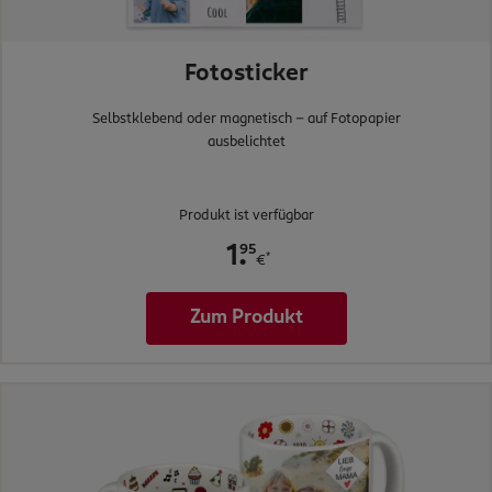
Fotosticker
Selbstklebend oder magnetisch - auf Fotopapier
ausbelichtet
Produkt ist verfügbar
.
95
1
*
€
Zum Produkt