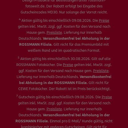
Design Produkte für Bestellungen unter rossmann-
fotowelt.de. Der Rabatt erfolgt bei Eingabe des
Gutscheincodes MD30. Nur solange der Vorrat reicht.
4
Aktion gültig bis einschließlich 09.08.2026. Die
Preise
gelten inkl. MwSt. zzgl. ggf. Kosten für den Versand nach
Hause gem.
Preisliste
. Lieferung nur innerhalb
Deutschlands.
Versandkostenfrei bei Abholung in der
ROSSMANN Filiale.
Gilt nicht für das Premiumbild mit
weißem Rand und im quadratischen Format.
5
Aktion gültig bis einschließlich 30.08.2026. Gilt auf alle
ROSSMANN Fotobücher. Die
Preise
gelten inkl. MwSt. zzgl.
ggf. Kosten für den Versand nach Hause gem.
Preisliste
.
Lieferung nur innerhalb Deutschlands.
Versandkostenfrei
bei Abholung in der ROSSMANN Filiale.
Gilt nicht für
CEWE Fotobücher. Der Rabatt ist im Preis berücksichtigt.
7
Gutschein gültig bis einschließlich 09.08.2026. Die
Preise
gelten inkl. MwSt. zzgl. ggf. Kosten für den Versand nach
Hause gem.
Preisliste
. Lieferung nur innerhalb
Deutschlands.
Versandkostenfrei bei Abholung in der
ROSSMANN Filiale.
Einmal pro E-Mail/ Kunde gültig, nicht
kombinierbar mit anderen Gutscheinen. Gilt nicht für