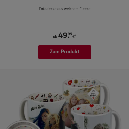
Fotodecke aus weichem Fleece
.
99
49
*
ab
€
Zum Produkt