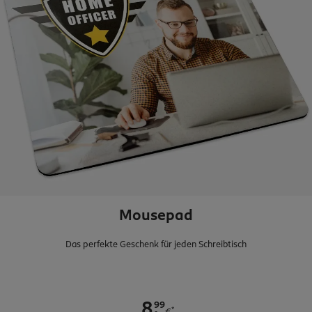
Mousepad
Das perfekte Geschenk für jeden Schreibtisch
.
99
8
*