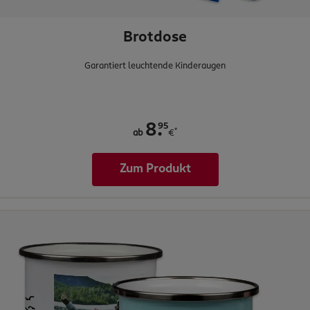
Brotdose
Garantiert leuchtende Kinderaugen
.
95
8
*
ab
€
Zum Produkt