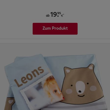
.
95
19
*
ab
€
Zum Produkt