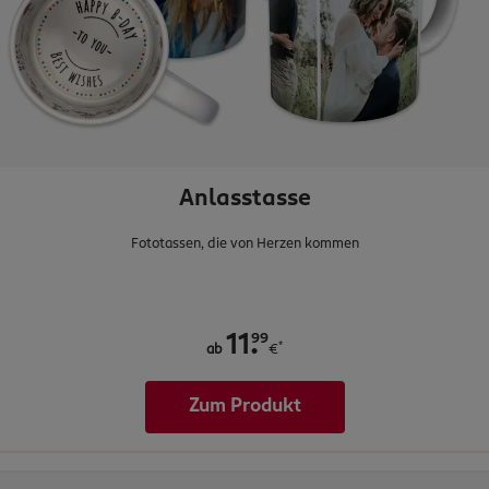
Anlasstasse
Fototassen, die von Herzen kommen
.
99
11
*
ab
€
Zum Produkt