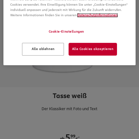
Cookies verwendet. Ihre Einwilligung können Sie unter „Cookie-Einstellungen“
individuell anpassen und jederzeit mit Wirkung für die Zukunft widerrufen.
Weitere Informationen finden Sie in unseren
Datenschutzinformationen
.
Cookie-Einstellungen
Alle ablehnen
Alle Cookies akzeptieren
Tasse weiß
Der Klassiker mit Foto und Text
.
99
5
*