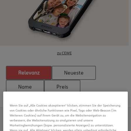
zu CEWE
Relevanz
Neueste
Name
Preis
Seite 1 von 5
Wenn Sie auf „Alle Cookies akzeptieren“ klicken, stimmen Sie der Speicherung
von Cookies oder ähnliche Funktionen wie Pixel, Tags oder Web-Beacon (im
Weiteren: Cookies) auf Ihrem Gerät zu, um die Websitenavigation zu
verbessern, die Websitenutzung zu analysieren und unsere
Marketingbemühungen (bspw. personalisierte Anzeigen) zu unterstützen.
Wenn sie auf „Alle Ablehnen“ klicken, werden allein unbedingt erforderliche