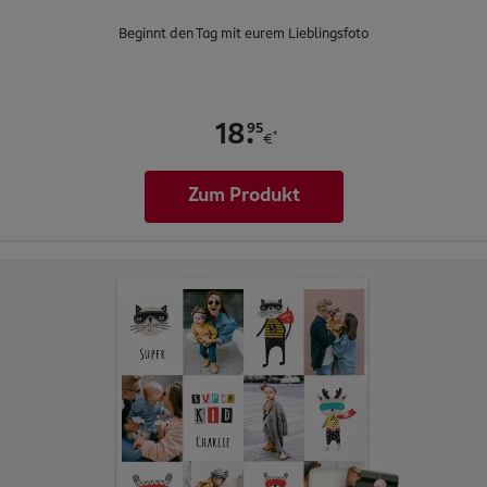
Beginnt den Tag mit eurem Lieblingsfoto
.
95
18
*
€
Zum Produkt