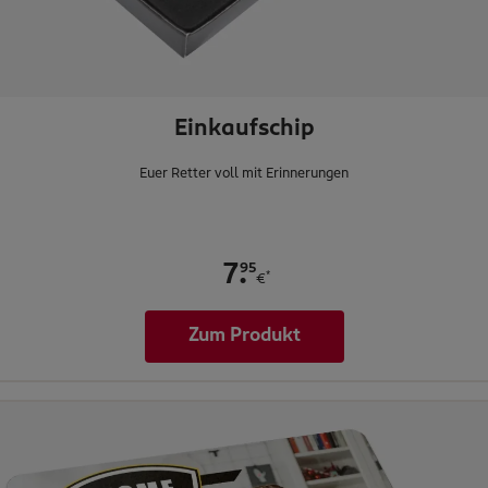
Einkaufschip
Euer Retter voll mit Erinnerungen
.
95
7
*
€
Zum Produkt