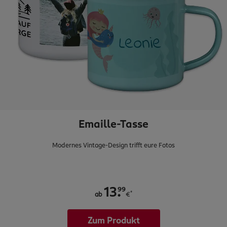
Emaille-Tasse
Modernes Vintage-Design trifft eure Fotos
.
99
13
*
ab
€
Zum Produkt