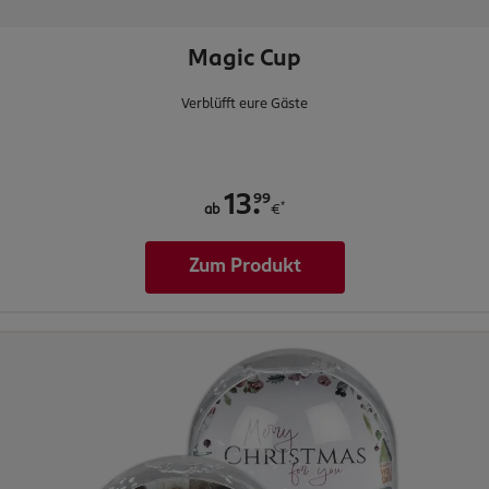
Magic Cup
Verblüfft eure Gäste
.
99
13
*
ab
€
Zum Produkt