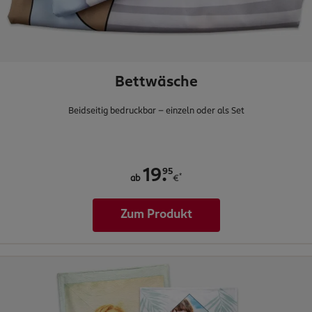
Bettwäsche
Beidseitig bedruckbar - einzeln oder als Set
.
95
19
*
ab
€
Zum Produkt