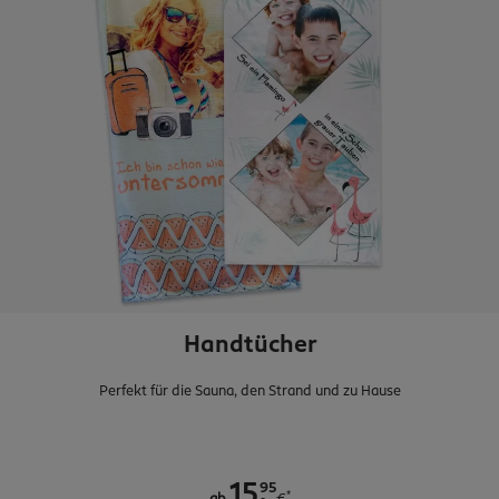
Handtücher
Perfekt für die Sauna, den Strand und zu Hause
.
95
15
*