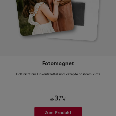
Fotomagnet
Hält nicht nur Einkaufszettel und Rezepte an ihrem Platz
.
99
3
*
ab
€
Zum Produkt