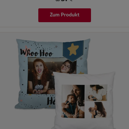
ab
€
Zum Produkt