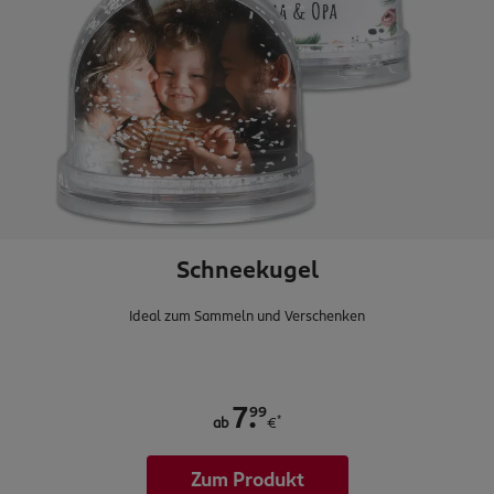
Schneekugel
Ideal zum Sammeln und Verschenken
.
99
7
*
ab
€
Zum Produkt