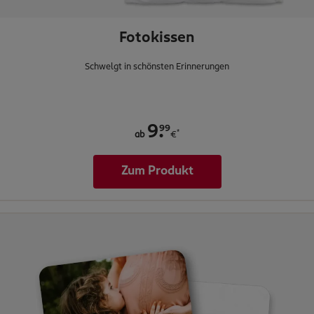
Fotokissen
Schwelgt in schönsten Erinnerungen
.
99
9
*
ab
€
Zum Produkt