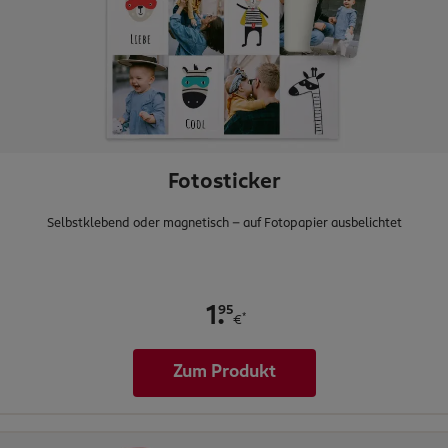
Fotosticker
Selbstklebend oder magnetisch - auf Fotopapier ausbelichtet
.
95
1
*
€
Zum Produkt