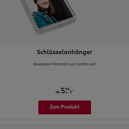
Schlüsselanhänger
Besondere Momente zum Greifen nah
.
95
5
*
ab
€
Zum Produkt