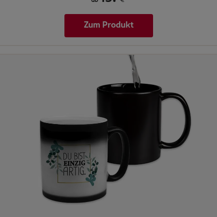
ab
€
Zum Produkt