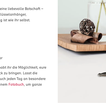
eine liebevolle Botschaft –
chlüsselanhänger,
ist wie ihr selbst.
ar
abt ihr die Möglichkeit, eure
k zu bringen. Lasst die
 euch jeden Tag an besondere
einem
Fotobuch
, um ganze