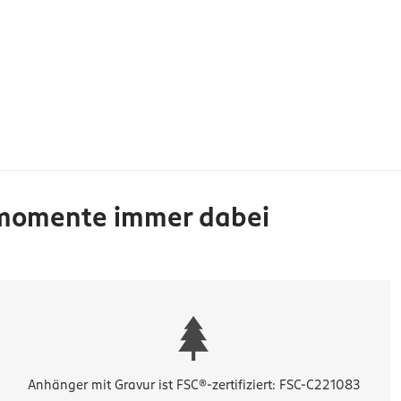
gsmomente immer dabei
Anhänger mit Gravur ist FSC®-zertifiziert: FSC-C221083