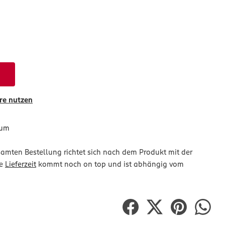
e nutzen
tum
mten Bestellung richtet sich nach dem Produkt mit der
ie
Lieferzeit
kommt noch on top und ist abhängig vom