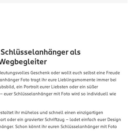
 Schlüsselanhänger als
 Wegbegleiter
edeutungsvolles Geschenk oder wollt euch selbst eine Freude
anhänger Foto tragt ihr eure Lieblingsmomente immer bei
bsbild, ein Portrait eurer Liebsten oder ein süßer
 euer Schlüsselanhänger mit Foto wird so individuell wie
taltet ihr mühelos und schnell einen einzigartigen
rt oder ein gravierter Schriftzug – ladet einfach euer Design
hänger. Schon könnt ihr euren Schlüsselanhänger mit Foto