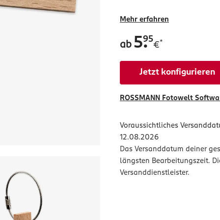
Mehr erfahren
.
5
95
*
ab
€
Jetzt konfigurieren
ROSSMANN Fotowelt Softwar
Voraussichtliches Versandda
12.08.2026
Das Versanddatum deiner gesa
längsten Bearbeitungszeit. D
Versanddienstleister.