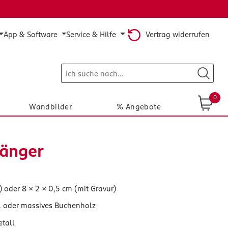
Vertrag widerrufen
App & Software
Service & Hilfe
0
Wandbilder
% Angebote
hänger
) oder 8 x 2 x 0,5 cm (mit Gravur)
yl oder massives Buchenholz
etall