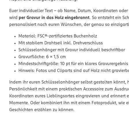
Euer individueller Text – ob Name, Datum, Koordinaten oder 
wird
per Gravur in das Holz eingebrannt
. So entsteht ein S
personalisiert nach euren Wünschen, der genau so einzigartig 
Material: FSC®-zertifiziertes Buchenholz
Mit stabilem Drahtseil inkl. Drehverschluss
Schlüsselanhänger mit Gravur individuell beschriftbar
Gravurfläche: 6 × 1,5 cm
Mindestschriftgröße: 10 pt für ein klares Gravurergebnis
Hinweis: Fotos und Cliparts sind auf Holz nicht gravierb
Indem ihr euren Schlüsselanhänger selbst gestalten könnt, h
Persönlichkeit mit einem praktischen Accessoire zum Ausdruc
Koordinaten eures Lieblingsortes eingravieren und erinnert
Momente. Oder kombiniert ihn mit einem Fotoprodukt, wie 
Geschichten erzählen zu können.