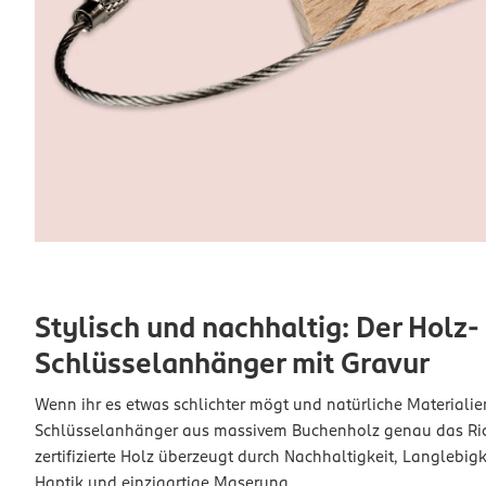
Stylisch und nachhaltig: Der Holz-
Schlüsselanhänger mit Gravur
Wenn ihr es etwas schlichter mögt und natürliche Materialien 
Schlüsselanhänger aus massivem Buchenholz genau das Rich
zertifizierte Holz überzeugt durch Nachhaltigkeit, Langlebig
Haptik und einzigartige Maserung.