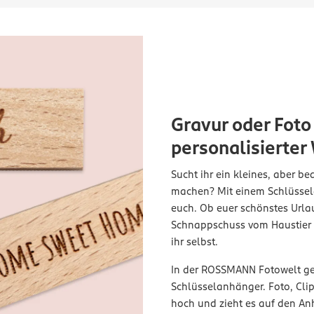
Gravur oder Foto
personalisierter
Sucht ihr ein kleines, aber b
machen? Mit einem Schlüssel
euch. Ob euer schönstes Urlau
Schnappschuss vom Haustier –
ihr selbst.
In der ROSSMANN Fotowelt ges
Schlüsselanhänger. Foto, Clipa
hoch und zieht es auf den An