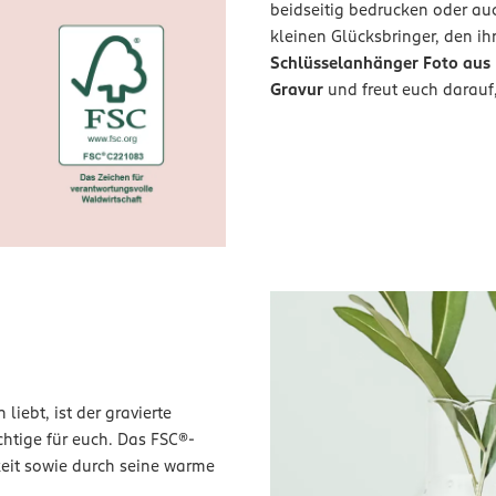
beidseitig bedrucken oder au
kleinen Glücksbringer, den ih
Schlüsselanhänger Foto aus
Gravur
und freut euch darauf
liebt, ist der gravierte
tige für euch. Das FSC®-
keit sowie durch seine warme