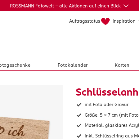
ROSSMANN Fotowelt - alle Aktionen auf einen Blick
Inspiration
Auftragsstatus
otogeschenke
Fotokalender
Karten
Schlüsselan
mit Foto oder Gravur
Größe: 5 x 7 cm (mit Foto
Material: glasklares Acr
inkl. Schlüsselring aus M