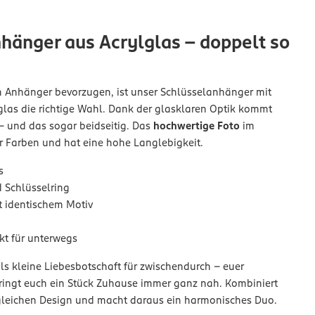
hänger aus Acrylglas – doppelt so
en Anhänger bevorzugen, ist unser Schlüsselanhänger mit
glas die richtige Wahl. Dank der glasklaren Optik kommt
 – und das sogar beidseitig. Das
hochwertige Foto
im
er Farben und hat eine hohe Langlebigkeit.
s
d Schlüsselring
t identischem Motiv
kt für unterwegs
ls kleine Liebesbotschaft für zwischendurch – euer
ringt euch ein Stück Zuhause immer ganz nah. Kombiniert
leichen Design und macht daraus ein harmonisches Duo.