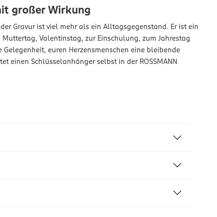
it großer Wirkung
er Gravur ist viel mehr als ein Alltagsgegenstand. Er ist ein
 Muttertag, Valentinstag, zur Einschulung, zum Jahrestag
die Gelegenheit, euren Herzensmenschen eine bleibende
tet einen Schlüsselanhänger selbst in der ROSSMANN