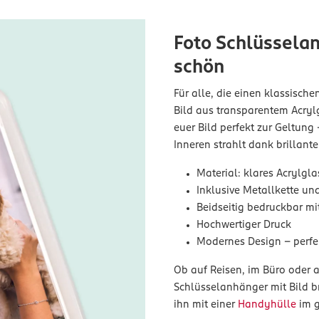
Foto Schlüsselan
schön
Für alle, die einen klassisch
Bild aus transparentem Acryl
euer Bild perfekt zur Geltung
Inneren strahlt dank brillant
Material: klares Acrylgla
Inklusive Metallkette un
Beidseitig bedruckbar mi
Hochwertiger Druck
Modernes Design – perfe
Ob auf Reisen, im Büro oder a
Schlüsselanhänger mit Bild b
ihn mit einer
Handyhülle
im g