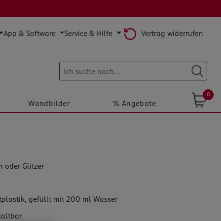
Vertrag widerrufen
App & Software
Service & Hilfe
0
Wandbilder
% Angebote
 oder Glitzer
tplastik, gefüllt mit 200 ml Wasser
taltbar