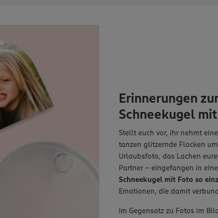
Erinnerungen zu
Schneekugel mit 
Stellt euch vor, ihr nehmt ein
tanzen glitzernde Flocken u
Urlaubsfoto, das Lachen eure
Partner – eingefangen in ein
Schneekugel mit Foto so einz
Emotionen, die damit verbund
Im Gegensatz zu Fotos im Bild