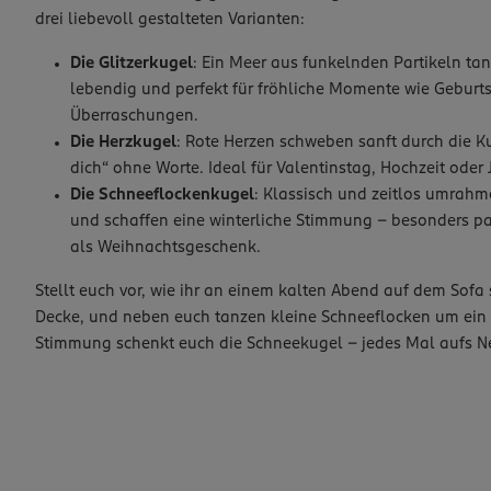
drei liebevoll gestalteten Varianten:
Die Glitzerkugel
: Ein Meer aus funkelnden Partikeln tan
lebendig und perfekt für fröhliche Momente wie Geburt
Überraschungen.
Die Herzkugel
: Rote Herzen schweben sanft durch die K
dich“ ohne Worte. Ideal für Valentinstag, Hochzeit oder 
Die Schneeflockenkugel
: Klassisch und zeitlos umrahm
und schaffen eine winterliche Stimmung – besonders pa
als Weihnachtsgeschenk.
Stellt euch vor, wie ihr an einem kalten Abend auf dem Sofa s
Decke, und neben euch tanzen kleine Schneeflocken um ein 
Stimmung schenkt euch die Schneekugel – jedes Mal aufs N