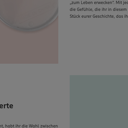
„zum Leben erwecken“. Mit jed
die Gefühle, die ihr in diese
Stück eurer Geschichte, das i
erte
, habt ihr die Wahl zwischen