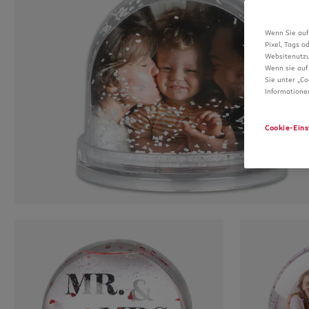
Wenn Sie auf
Pixel, Tags 
Websitenutzu
Wenn sie auf 
Sie unter „Co
Informatione
Cookie-Eins