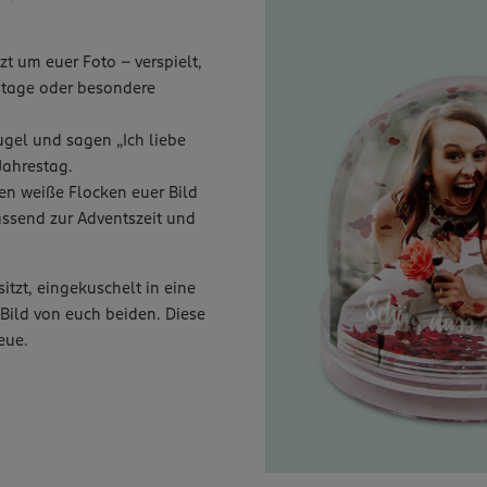
zt um euer Foto – verspielt,
stage oder besondere
ugel und sagen „Ich liebe
Jahrestag.
en weiße Flocken euer Bild
ssend zur Adventszeit und
itzt, eingekuschelt in eine
Bild von euch beiden. Diese
eue.