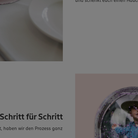
und schenkt euch einen Hauc
chritt für Schritt
t, haben wir den Prozess ganz