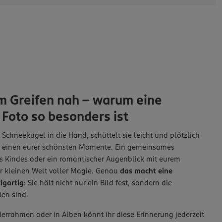
m Greifen nah – warum eine
Foto so besonders ist
e Schneekugel in die Hand, schüttelt sie leicht und plötzlich
m einen eurer schönsten Momente. Ein gemeinsames
s Kindes oder ein romantischer Augenblick mit eurem
er kleinen Welt voller Magie. Genau
das macht eine
igartig
: Sie hält nicht nur ein Bild fest, sondern die
en sind.
errahmen oder in Alben könnt ihr diese Erinnerung jederzeit