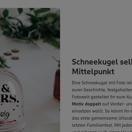
Schneekugel selb
Mittelpunkt
Eine Schneekugel mit Foto ist
eurer Geschichte, festgehalt
Fotowelt gestaltet ihr eure K
Motiv doppelt
auf Vorder- un
einsetzen wollt. So könnt ihr
das erste gemeinsame Urlaubs
letzten Familienfest. Mit je