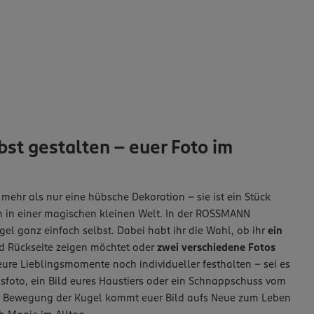
st gestalten – euer Foto im
 mehr als nur eine hübsche Dekoration – sie ist ein Stück
en in einer magischen kleinen Welt. In der ROSSMANN
ugel ganz einfach selbst. Dabei habt ihr die Wahl, ob ihr
ein
d Rückseite zeigen möchtet oder
zwei verschiedene Fotos
 eure Lieblingsmomente noch individueller festhalten – sei es
foto, ein Bild eures Haustiers oder ein Schnappschuss vom
der Bewegung der Kugel kommt euer Bild aufs Neue zum Leben