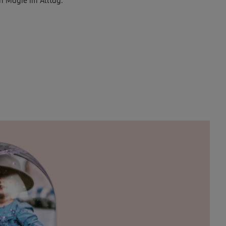
h Magie im Alltag.