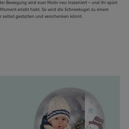
er Bewegung wird euer Motiv neu inszeniert – und ihr spürt
m Moment erlebt habt. So wird die Schneekugel zu einem
hr selbst gestalten und verschenken könnt.