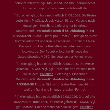
Schreibtischunterlage, Mousepad und XXL Thermobecher
für Bestellungen unter rossmann-fotowelt.de.
3
Gutschein gültig bis einschließlich 31.08.2026. Die
Preise
gelten inkl. MwSt. zzgl. ggf. Kosten für den Versand nach
Hause gem.
Preisliste
. Lieferung nur innerhalb
Deutschlands.
Versandkostenfrei bei Abholung in der
ROSSMANN Filiale.
Einmal pro E-Mail/ Kunde gültig, nicht
kombinierbar mit anderen Gutscheinen. Gilt nur auf Mein
Design Produkte für Bestellungen unter rossmann-
fotowelt.de. Der Rabatt erfolgt bei Eingabe des
Gutscheincodes MD30. Nur solange der Vorrat reicht.
4
Aktion gültig bis einschließlich 09.08.2026. Die
Preise
gelten inkl. MwSt. zzgl. ggf. Kosten für den Versand nach
Hause gem.
Preisliste
. Lieferung nur innerhalb
Deutschlands.
Versandkostenfrei bei Abholung in der
ROSSMANN Filiale.
Gilt nicht für das Premiumbild mit
weißem Rand und im quadratischen Format.
5
Aktion gültig bis einschließlich 30.08.2026. Gilt auf alle
ROSSMANN Fotobücher. Die
Preise
gelten inkl. MwSt. zzgl.
ggf. Kosten für den Versand nach Hause gem.
Preisliste
.