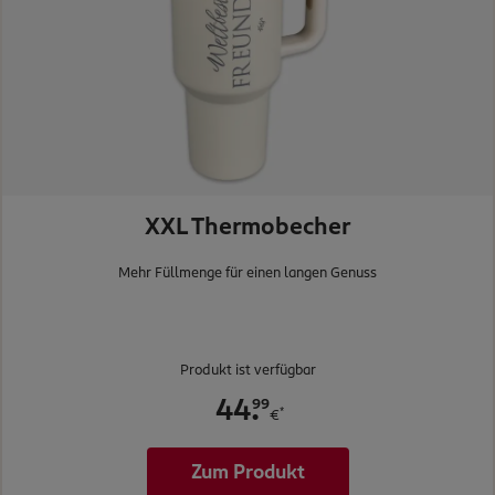
XXL Thermobecher
Mehr Füllmenge für einen langen Genuss
Produkt ist verfügbar
.
99
44
*
€
Zum Produkt