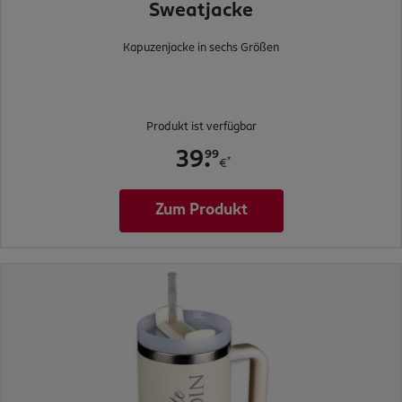
Sweatjacke
Kapuzenjacke in sechs Größen
Produkt ist verfügbar
.
99
39
*
€
Zum Produkt