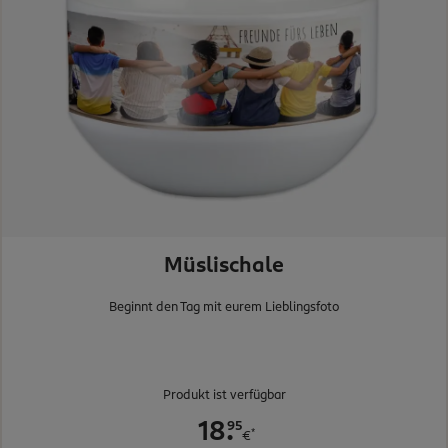
Müslischale
Beginnt den Tag mit eurem Lieblingsfoto
Produkt ist verfügbar
.
95
18
*
€