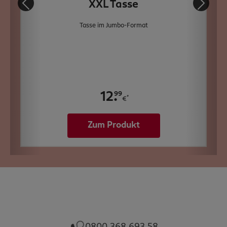
XXL Tasse
Tasse im Jumbo-Format
.
99
12
*
€
Zum Produkt