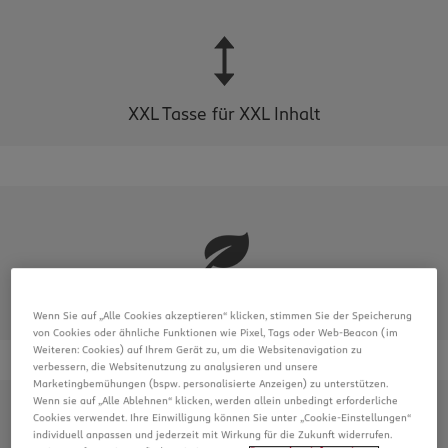
XXL Tasse für XXL Inhalt
vegan
Wenn Sie auf „Alle Cookies akzeptieren“ klicken, stimmen Sie der Speicherung
von Cookies oder ähnliche Funktionen wie Pixel, Tags oder Web-Beacon (im
Weiteren: Cookies) auf Ihrem Gerät zu, um die Websitenavigation zu
verbessern, die Websitenutzung zu analysieren und unsere
Marketingbemühungen (bspw. personalisierte Anzeigen) zu unterstützen.
Wenn sie auf „Alle Ablehnen“ klicken, werden allein unbedingt erforderliche
Cookies verwendet. Ihre Einwilligung können Sie unter „Cookie-Einstellungen“
individuell anpassen und jederzeit mit Wirkung für die Zukunft widerrufen.