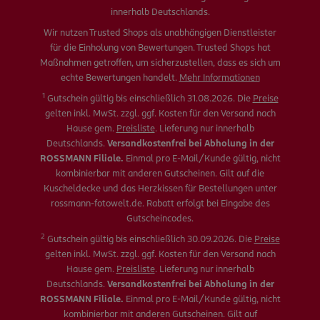
innerhalb Deutschlands.
Wir nutzen Trusted Shops als unabhängigen Dienstleister
für die Einholung von Bewertungen. Trusted Shops hat
Maßnahmen getroffen, um sicherzustellen, dass es sich um
echte Bewertungen handelt.
Mehr Informationen
1
Gutschein gültig bis einschließlich 31.08.2026. Die
Preise
gelten inkl. MwSt. zzgl. ggf. Kosten für den Versand nach
Hause gem.
Preisliste
. Lieferung nur innerhalb
Deutschlands.
Versandkostenfrei bei Abholung in der
ROSSMANN Filiale.
Einmal pro E-Mail/Kunde gültig, nicht
kombinierbar mit anderen Gutscheinen. Gilt auf die
Kuscheldecke und das Herzkissen für Bestellungen unter
rossmann-fotowelt.de. Rabatt erfolgt bei Eingabe des
Gutscheincodes.
2
Gutschein gültig bis einschließlich 30.09.2026. Die
Preise
gelten inkl. MwSt. zzgl. ggf. Kosten für den Versand nach
Hause gem.
Preisliste
. Lieferung nur innerhalb
Deutschlands.
Versandkostenfrei bei Abholung in der
ROSSMANN Filiale.
Einmal pro E-Mail/Kunde gültig, nicht
kombinierbar mit anderen Gutscheinen. Gilt auf